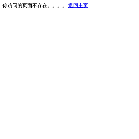
你访问的页面不存在。。。。
返回主页